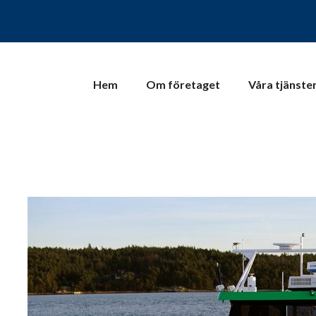
Hem
Om företaget
Våra tjänste