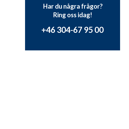
Har du några frågor?
Ring oss idag!
+46 304-67 95 00