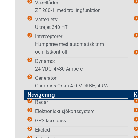
Växellådor:
ZF 280-1, med trollingfunktion
Vattenjets:
Ultrajet 340 HT
Interceptorer:
Humphree med automatisk trim
och listkontroll
Dynamo:
24 VDC, 4×80 Ampere
Generator:
Cummins Onan 4.0 MDKBH, 4 kW
Navigering
K
Radar
Elektroniskt sjökortssystem
GPS kompass
Ekolod