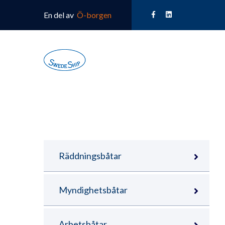
En del av
Ö-borgen
Räddningsbåtar
Myndighetsbåtar
Arbetsbåtar