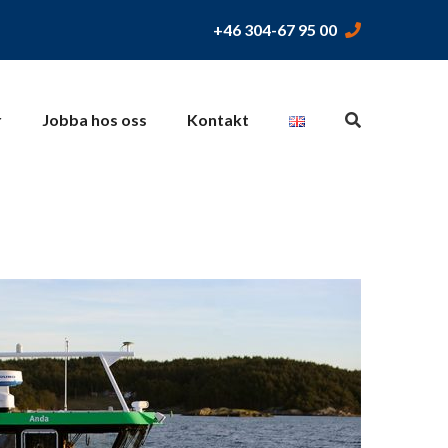
+46 304-67 95 00
r
Jobba hos oss
Kontakt