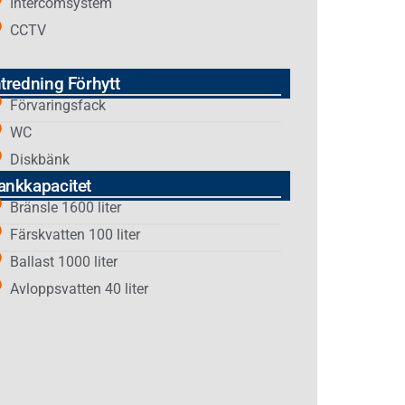
Intercomsystem
CCTV
ntredning Förhytt
Förvaringsfack
WC
Diskbänk
ankkapacitet
Bränsle 1600 liter
Färskvatten 100 liter
Ballast 1000 liter
Avloppsvatten 40 liter