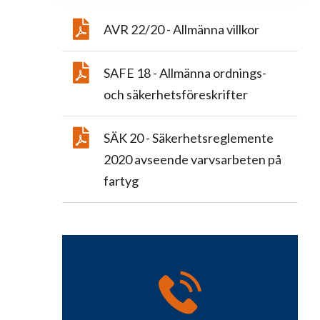
AVR 22/20 - Allmänna villkor
SAFE 18 - Allmänna ordnings-
och säkerhetsföreskrifter
SÄK 20 - Säkerhetsreglemente
2020 avseende varvsarbeten på
fartyg