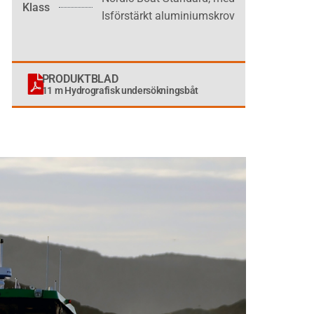
Klass
Isförstärkt aluminiumskrov
PRODUKTBLAD
11 m Hydrografisk undersökningsbåt