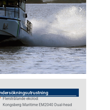
ndersökningsutrustning
Flerstrålande ekolod:
Kongsberg Maritime EM2040 Dual-head