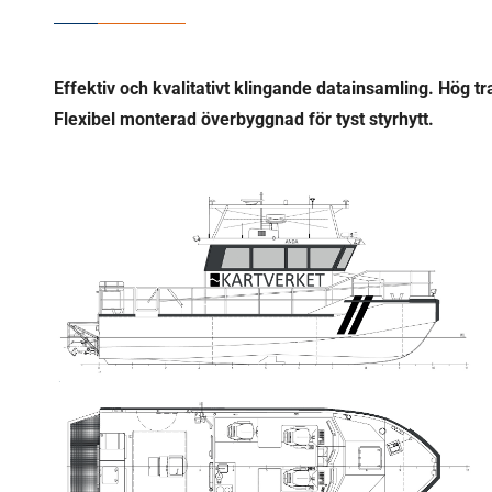
Effektiv och kvalitativt klingande datainsamling. Hög tr
Flexibel monterad överbyggnad för tyst styrhytt.