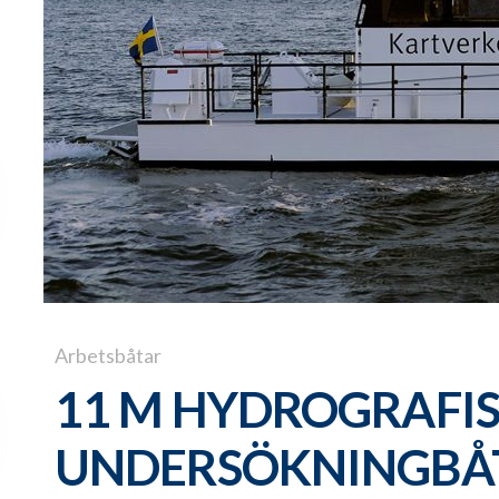
Arbetsbåtar
11 M HYDROGRAFI
UNDERSÖKNINGBÅ