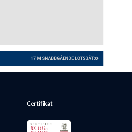
17 M SNABBGÅENDE LOTSBÅT
Certifikat