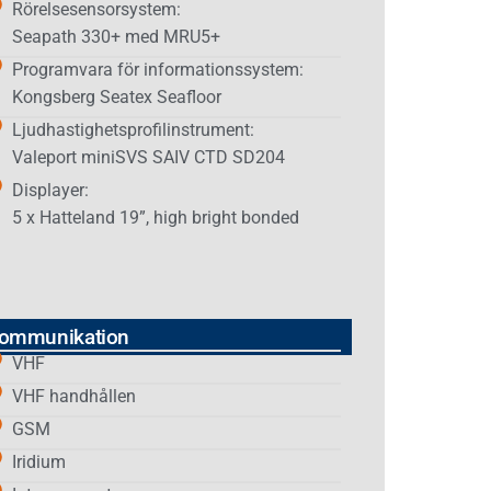
Rörelsesensorsystem:
Seapath 330+ med MRU5+
Programvara för informationssystem:
Kongsberg Seatex Seafloor
Ljudhastighetsprofilinstrument:
Valeport miniSVS SAIV CTD SD204
Displayer:
5 x Hatteland 19”, high bright bonded
ommunikation
VHF
VHF handhållen
GSM
Iridium