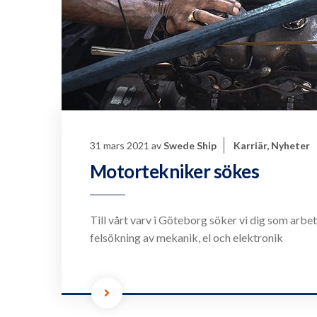
31 mars 2021
av
Swede Ship
Karriär
,
Nyheter
Motortekniker sökes
Till vårt varv i Göteborg söker vi dig som ar
felsökning av mekanik, el och elektronik