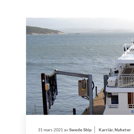
31 mars 2021
av
Swede Ship
Karriär
,
Nyheter