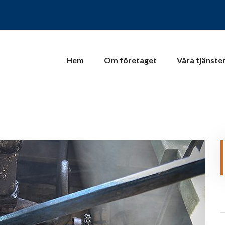
Hem
Om företaget
Våra tjänste