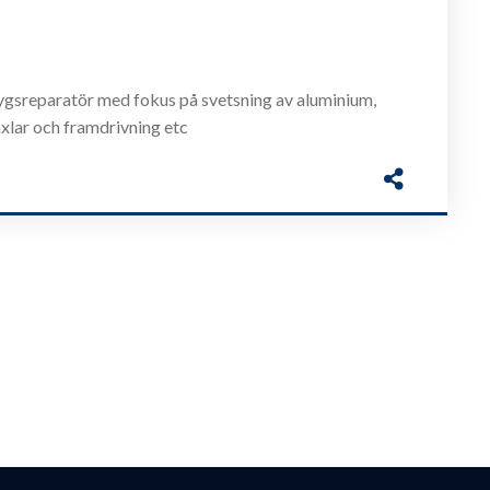
rtygsreparatör med fokus på svetsning av aluminium,
axlar och framdrivning etc