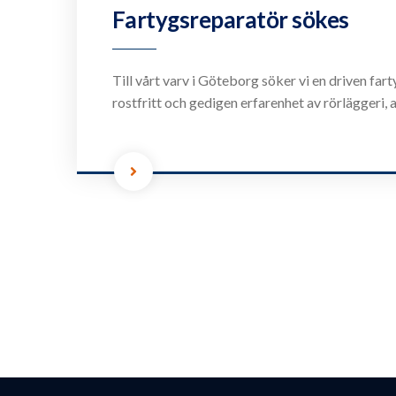
Fartygsreparatör sökes
Till vårt varv i Göteborg söker vi en driven fa
rostfritt och gedigen erfarenhet av rörläggeri, 