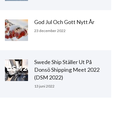
God Jul Och Gott Nytt År
23 december 2022
Swede Ship Ställer Ut På
Donsö Shipping Meet 2022
(DSM 2022)
13 juni 2022